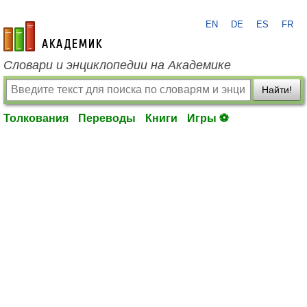
EN
DE
ES
FR
academic.ru
Словари и энциклопедии на Академике
Найти!
Толкования
Переводы
Книги
Игры ⚽