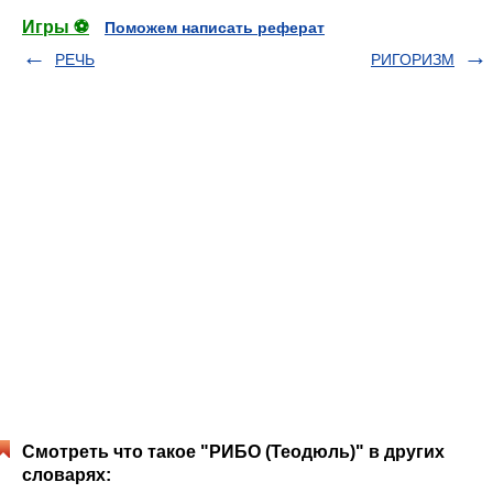
Игры ⚽
Поможем написать реферат
РЕЧЬ
РИГОРИЗМ
Смотреть что такое "РИБО (Теодюль)" в других
словарях: