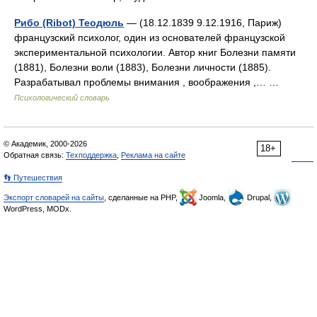
Рибо (Ribot) Теодюль
— (18.12.1839 9.12.1916, Париж)
французский психолог, один из основателей французской
экспериментальной психологии. Автор книг Болезни памяти
(1881), Болезни воли (1883), Болезни личности (1885).
Разрабатывал проблемы внимания , воображения ,… …
Психологический словарь
© Академик, 2000-2026
18+
Обратная связь:
Техподдержка
,
Реклама на сайте
👣 Путешествия
Экспорт словарей на сайты
, сделанные на PHP,
Joomla,
Drupal,
WordPress, MODx.